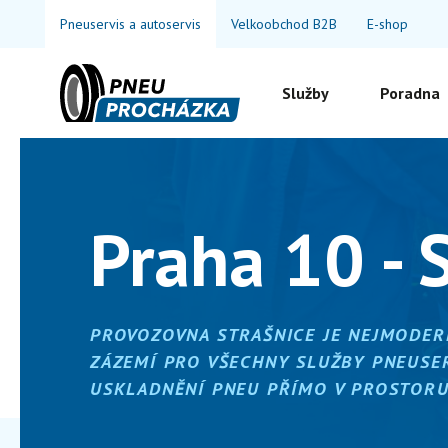
Pneuservis a autoservis
Velkoobchod B2B
E-shop
Služby
Poradna
Praha 10 - 
PROVOZOVNA STRAŠNICE JE NEJMODERN
ZÁZEMÍ PRO VŠECHNY SLUŽBY PNEUSE
USKLADNĚNÍ PNEU PŘÍMO V PROSTORU