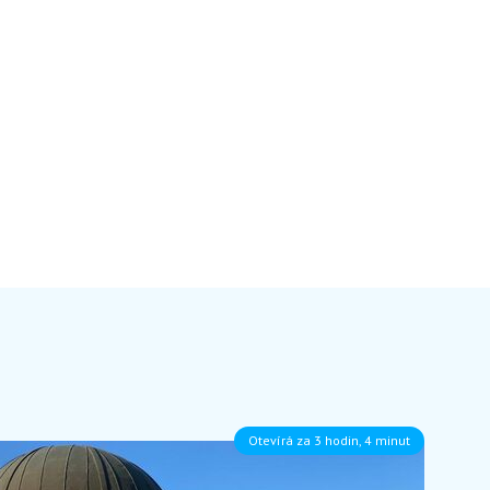
Otevírá za 3 hodin, 4 minut