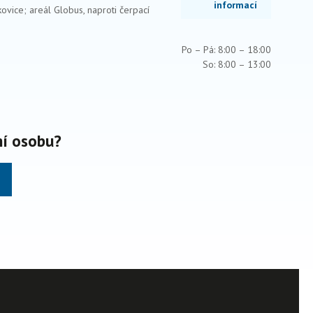
informací
ovice; areál Globus, naproti čerpací
Po – Pá: 8:00 – 18:00
So: 8:00 – 13:00
ní osobu?