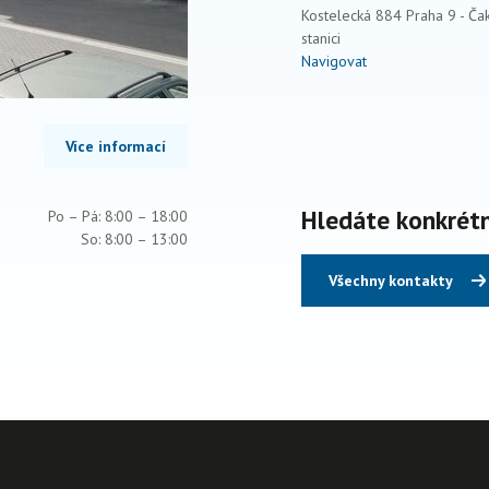
Kostelecká 884 Praha 9 - Čak
stanici
Navigovat
Více informací
Hledáte konkrét
Po – Pá: 8:00 – 18:00
So: 8:00 – 13:00
Všechny kontakty