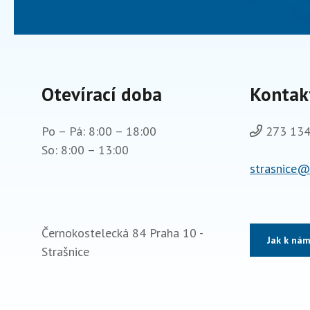
Otevírací doba
Kontak
Po – Pá: 8:00 – 18:00
273 134
So: 8:00 – 13:00
strasnice@
Černokostelecká 84 Praha 10 -
Jak k ná
Strašnice