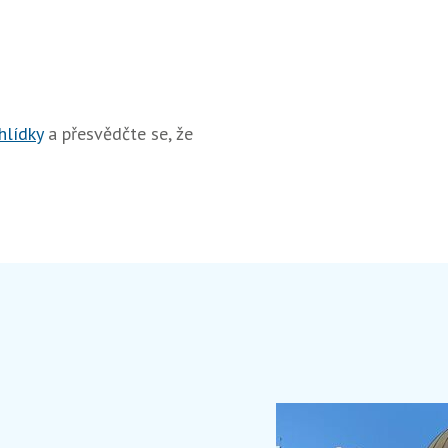
hlídky
a přesvědčte se, že