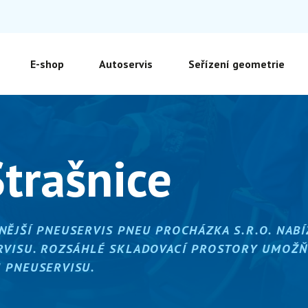
E-shop
Autoservis
Seřízení geometrie
Strašnice
ĚJŠÍ PNEUSERVIS PNEU PROCHÁZKA S.R.O. NABÍ
RVISU. ROZSÁHLÉ SKLADOVACÍ PROSTORY UMOŽŇ
 PNEUSERVISU.