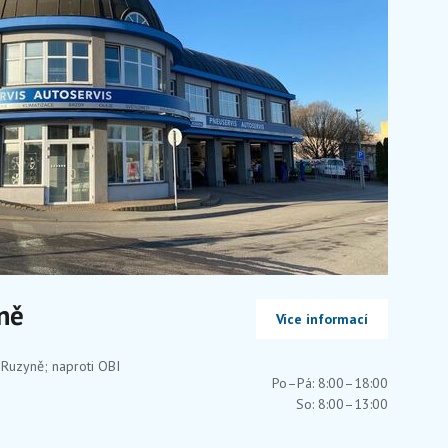
ně
Více informací
Ruzyně; naproti OBI
Po–Pá: 8:00–18:00
So: 8:00–13:00