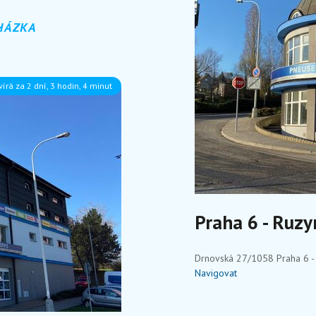
HÁZKA
írá za 2 dní, 3 hodin, 4 minut
Praha 6 - Ruzy
Drnovská 27/1058 Praha 6 - 
Navigovat