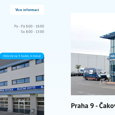
Více informací
Po - Pá 8:00 - 18:00
So 8:00 - 13:00
Otevírá za 3 hodin, 4 minut
Praha 9 - Čako