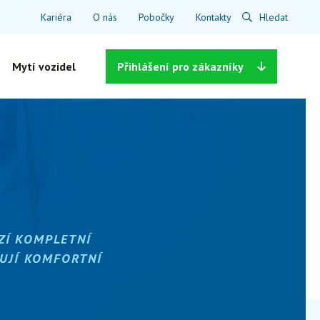
Kariéra
O nás
Pobočky
Kontakty
Hledat
Mytí vozidel
Přihlášení
pro zákazníky
ZÍ KOMPLETNÍ
UJÍ KOMFORTNÍ