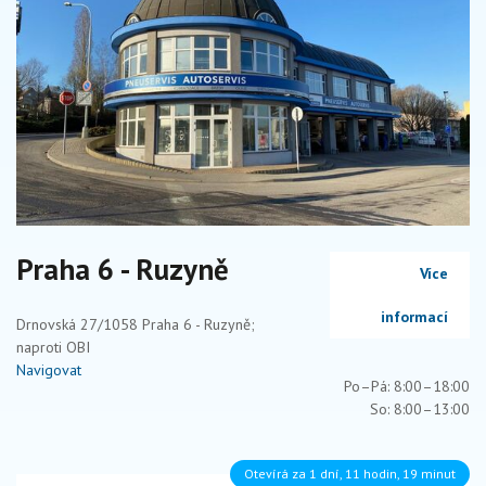
Praha 6 - Ruzyně
Více
informací
Drnovská 27/1058 Praha 6 - Ruzyně;
naproti OBI
Navigovat
Po–Pá: 8:00–18:00
So: 8:00–13:00
Otevírá za 1 dní, 11 hodin, 19 minut