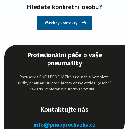
Hledáte konkrétní osobu?
Všechny kontakty
Profesionální péče o vaše
pneumatiky
Pneuservis PNEU PROCHÁZKA s.r.o. nabízí kompletní
služby pneuservisu pro všechny druhy vozidel (osobní,
nákladní, motocykly, historická vozidla…).
Kontaktujte nás
info@pneuprochazka.cz