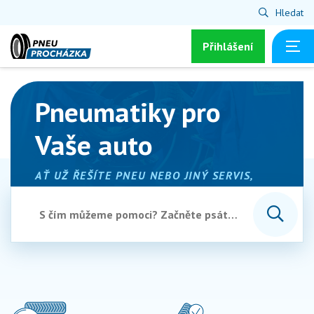
Hledat
Přihlášení
Pneumatiky pro
Vaše auto
AŤ UŽ ŘEŠÍTE PNEU NEBO JINÝ SERVIS,
JSME TU PRO VÁS