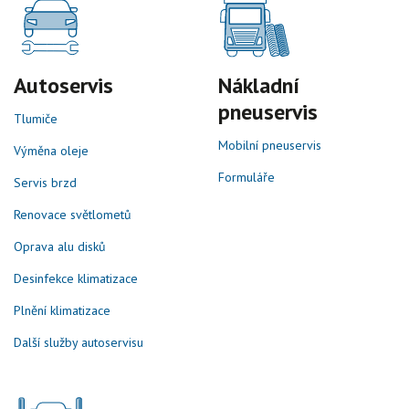
Autoservis
Nákladní
pneuservis
Tlumiče
Mobilní pneuservis
Výměna oleje
Formuláře
Servis brzd
Renovace světlometů
Oprava alu disků
Desinfekce klimatizace
Plnění klimatizace
Další služby autoservisu