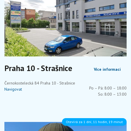
Praha 10 - Strašnice
Více informací
Černokostelecká 84 Praha 10 - Strašnice
Po – Pá: 8:00 – 18:00
Navigovat
So: 8:00 – 13:00
Otevírá za 1 dní, 11 hodin, 19 minut