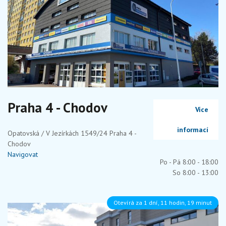
Praha 4 - Chodov
Více
informací
Opatovská / V Jezírkách 1549/24 Praha 4 -
Chodov
Navigovat
Po - Pá 8:00 - 18:00
So 8:00 - 13:00
Otevírá za 1 dní, 11 hodin, 19 minut