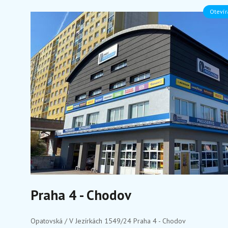
Otevír
Praha 4 - Chodov
Opatovská / V Jezírkách 1549/24 Praha 4 - Chodov