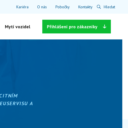
Kariéra
O nás
Pobočky
Kontakty
Hledat
Mytí vozidel
Přihlášení
pro zákazníky
CITNÍM
EUSERVISU A