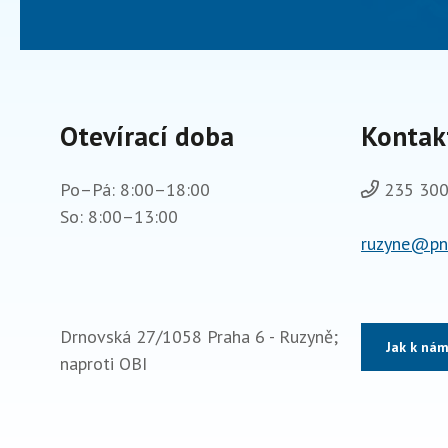
Otevírací doba
Kontak
Po–Pá: 8:00–18:00
235 300
So: 8:00–13:00
ruzyne@pne
Drnovská 27/1058 Praha 6 - Ruzyně;
Jak k ná
naproti OBI