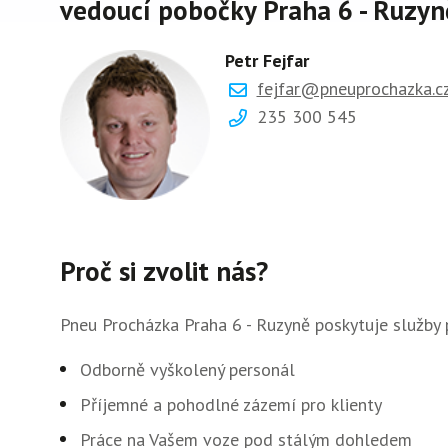
vedoucí pobočky Praha 6 - Ruzyn
Petr Fejfar
fejfar@pneuprochazka.c
235 300 545
Proč si zvolit nás?
Pneu Procházka Praha 6 - Ruzyně poskytuje služby 
Odborně vyškolený personál
Příjemné a pohodlné zázemí pro klienty
Práce na Vašem voze pod stálým dohledem