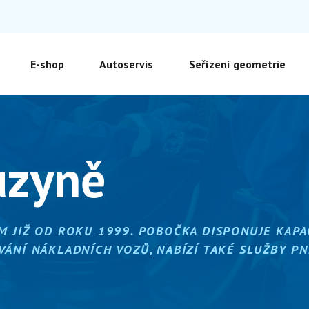
E-shop
Autoservis
Seřízení geometrie
uzyně
M JIŽ OD ROKU 1999. POBOČKA DISPONUJE KAPA
ÁNÍ NÁKLADNÍCH VOZŮ, NABÍZÍ TAKÉ SLUŽBY PN