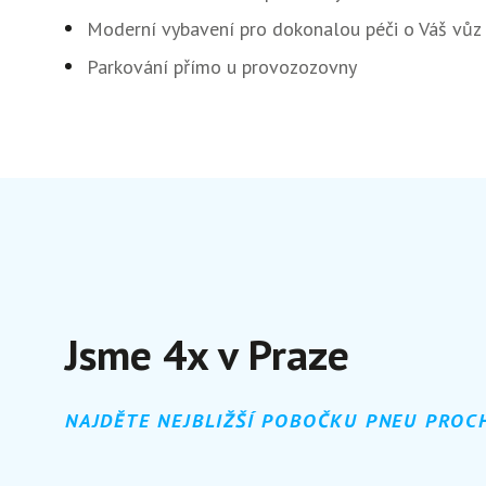
Moderní vybavení pro dokonalou péči o Váš vůz
Parkování přímo u provozozovny
Jsme 4x v Praze
NAJDĚTE NEJBLIŽŠÍ POBOČKU PNEU PROC