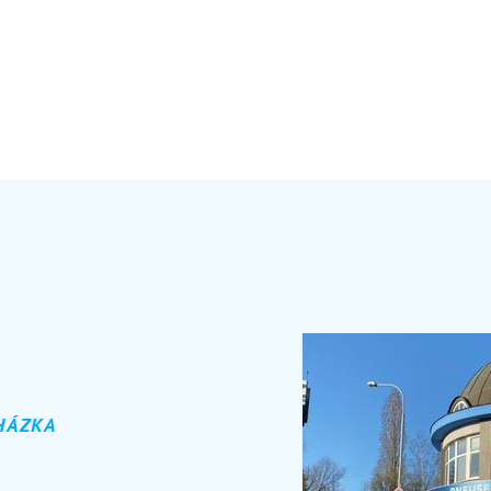
HÁZKA