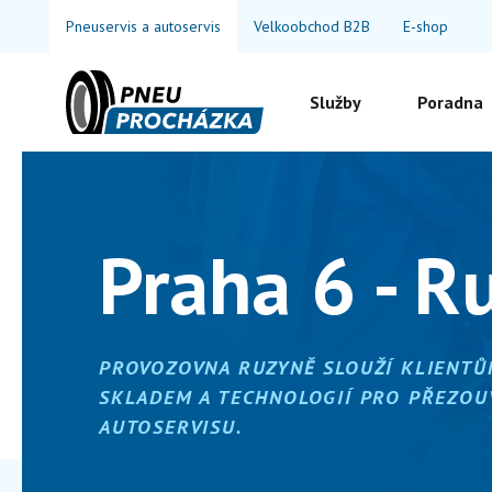
Pneuservis a autoservis
Velkoobchod B2B
E-shop
Služby
Poradna
Praha 6 - R
PROVOZOVNA RUZYNĚ SLOUŽÍ KLIENTŮ
SKLADEM A TECHNOLOGIÍ PRO PŘEZOUV
AUTOSERVISU.