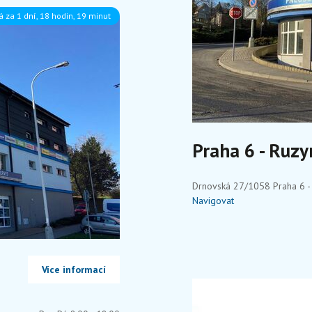
á za 1 dní, 18 hodin, 19 minut
Praha 6 - Ruzy
Drnovská 27/1058 Praha 6 - 
Navigovat
Více informací