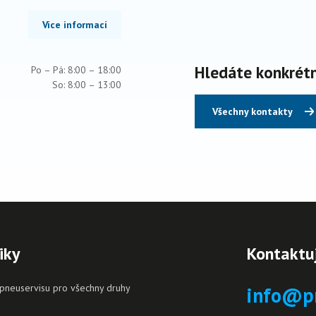
Více informací
Hledáte konkrét
Po – Pá: 8:00 – 18:00
So: 8:00 – 13:00
Všechny kontakty
iky
Kontaktu
 pneuservisu pro všechny druhy
info@p