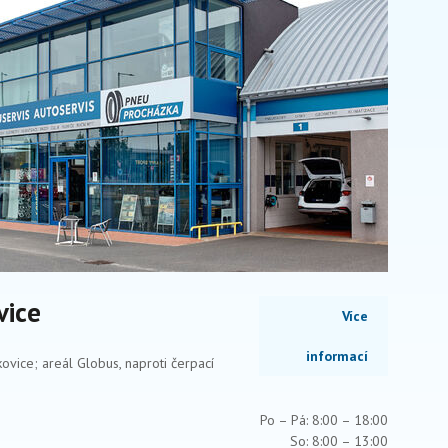
vice
Více
informací
ovice; areál Globus, naproti čerpací
Po – Pá: 8:00 – 18:00
So: 8:00 – 13:00