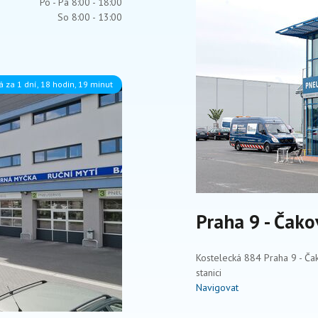
Po - Pá 8:00 - 18:00
So 8:00 - 13:00
á za 1 dní, 18 hodin, 19 minut
Praha 9 - Čako
Kostelecká 884 Praha 9 - Čak
stanici
Navigovat