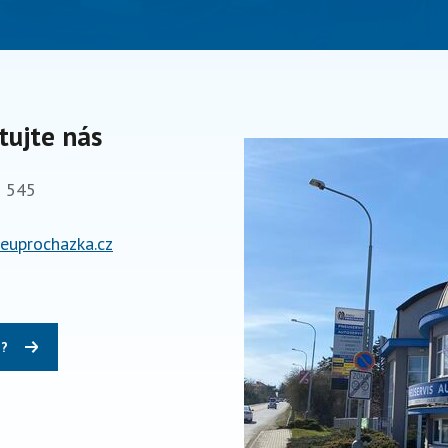
tujte nás
 545
uprochazka.cz
m?